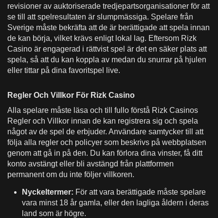
revisioner av auktoriserade tredjepartsorganisationer för att
se till att spelresultaten är slumpmässiga. Spelare från
Sverige måste bekräfta att de är berättigade att spela innan
de kan börja, vilket krävs enligt lokal lag. Eftersom Rizk
Casino är engagerad i rättvist spel är det en säker plats att
spela, så att du kan koppla av medan du snurrar på hjulen
eller tittar på dina favoritspel live.
Regler Och Villkor För Rizk Casino
Alla spelare måste läsa och till fullo förstå Rizk Casinos
Regler och Villkor innan de kan registrera sig och spela
något av de spel de erbjuder. Användare samtycker till att
följa alla regler och policyer som beskrivs på webbplatsen
genom att gå in på den. Du kan förlora dina vinster, få ditt
konto avstängt eller bli avstängd från plattformen
permanent om du inte följer villkoren.
Nyckeltermer:
För att vara berättigade måste spelare
vara minst 18 år gamla, eller den lagliga åldern i deras
land som är högre.