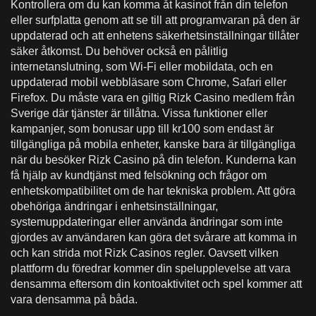
Kontrollera om du kan komma åt kasinot från din telefon
eller surfplatta genom att se till att programvaran på den är
uppdaterad och att enhetens säkerhetsinställningar tillåter
säker åtkomst. Du behöver också en pålitlig
internetanslutning, som Wi-Fi eller mobildata, och en
uppdaterad mobil webbläsare som Chrome, Safari eller
Firefox. Du måste vara en giltig Rizk Casino medlem från
Sverige där tjänster är tillåtna. Vissa funktioner eller
kampanjer, som bonusar upp till kr100 som endast är
tillgängliga på mobila enheter, kanske bara är tillgängliga
när du besöker Rizk Casino på din telefon. Kunderna kan
få hjälp av kundtjänst med felsökning och frågor om
enhetskompatibilitet om de har tekniska problem. Att göra
obehöriga ändringar i enhetsinställningar,
systemuppdateringar eller använda ändringar som inte
gjordes av användaren kan göra det svårare att komma in
och kan strida mot Rizk Casinos regler. Oavsett vilken
plattform du föredrar kommer din spelupplevelse att vara
densamma eftersom din kontoaktivitet och spel kommer att
vara densamma på båda.