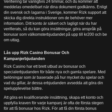
Verifiering tar vanligtvis 24 timmar, och du kommer att
meddelas omedelbart när dina dokument godkänns. Enligt
din svensk och lagarna i Sverige, kommer Rizk support att
skicka dig direkta instruktioner om de behöver mer
information. Ditt konto är säkert och lagligt när du har
verifierats, så du kan göra insättningar, göra anspråk på
bonusar som välkomsterbjudandet på upp till kr200 och be
om uttag.
Lås upp Rizk Casino Bonusar Och
Kampanjerbjudanden
Rizk Casino har ett brett utbud av bonusar och
specialerbjudanden för både nya och gamla spelare. Med
belöningar som är baserade på hur mycket du spelar och
vad du gillar, är dessa erbjudanden avsedda att göra din
spelupplevelse bättre.
Att göra en kvalificerande insättning, skapa ett konto och
uppfylla kraven för varje kampanj är ofta de första stegen
för att få bonusar hos Rizk. För att få din första bonus