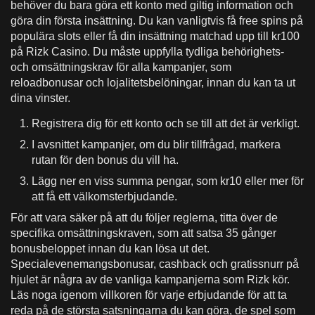
behöver du bara göra ett konto med giltig information och
göra din första insättning. Du kan vanligtvis få free spins på
populära slots eller få din insättning matchad upp till kr100
på Rizk Casino. Du måste uppfylla tydliga behörighets-
och omsättningskrav för alla kampanjer, som
reloadbonusar och lojalitetsbelöningar, innan du kan ta ut
dina vinster.
Registrera dig för ett konto och se till att det är verkligt.
I avsnittet kampanjer, om du blir tillfrågad, markera
rutan för den bonus du vill ha.
Lägg ner en viss summa pengar, som kr10 eller mer för
att få ett välkomsterbjudande.
För att vara säker på att du följer reglerna, titta över de
specifika omsättningskraven, som att satsa 35 gånger
bonusbeloppet innan du kan lösa ut det.
Specialevenemangsbonusar, cashback och gratissnurr på
hjulet är några av de vanliga kampanjerna som Rizk kör.
Läs noga igenom villkoren för varje erbjudande för att ta
reda på de största satsningarna du kan göra, de spel som