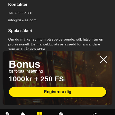
Kontakter
+46769854301
info@rizk-se.com
Spela säkert
Om du märker symtom på spelberoende, sök hjälp från en
professionell. Denna webbplats är avsedd för användare
som är 18 år och äldre.
Bonus
för första insättning
1000kr + 250 FS
Registrera dig
All Rights Reserved.