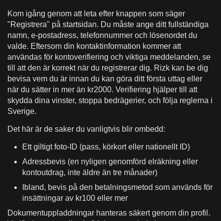
Kom igång genom att leta efter knappen som säger
"Registrera" på startsidan. Du måste ange ditt fullständiga
namn, e-postadress, telefonnummer och lösenordet du
valde. Eftersom din kontaktinformation kommer att
användas för kontoverifiering och viktiga meddelanden, se
till att den är korrekt när du registrerar dig. Rizk kan be dig
bevisa vem du är innan du kan göra ditt första uttag eller
när du sätter in mer än kr2000. Verifiering hjälper till att
skydda dina vinster, stoppa bedrägerier, och följa reglerna i
Sverige.
Det här är de saker du vanligtvis blir ombedd:
Ett giltigt foto-ID (pass, körkort eller nationellt ID)
Adressbevis (en nyligen genomförd elräkning eller
kontoutdrag, inte äldre än tre månader)
Ibland, bevis på den betalningsmetod som används för
insättningar av kr100 eller mer
Dokumentuppladdningar hanteras säkert genom din profil.